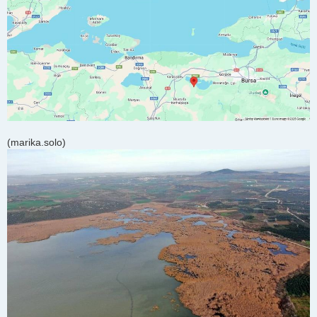
(marika.solo)