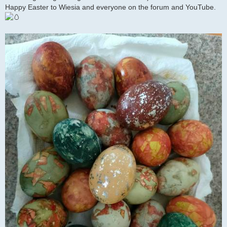
Happy Easter to Wiesia and everyone on the forum and YouTube.